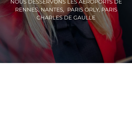
NOUS DESSERVONS LES AÉROPORTS DE
RENNES, NANTES, PARIS ORLY, PARIS
CHARLES DE GAULLE